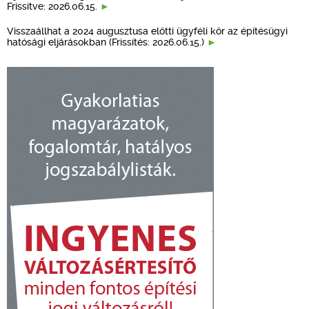
Frissítve: 2026.06.15.
Visszaállhat a 2024 augusztusa előtti ügyféli kör az építésügyi
hatósági eljárásokban (Frissítés: 2026.06.15.)