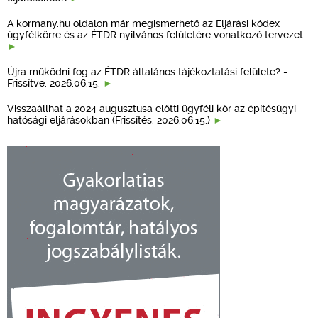
A kormany.hu oldalon már megismerhető az Eljárási kódex
ügyfélkörre és az ÉTDR nyilvános felületére vonatkozó tervezet
Újra működni fog az ÉTDR általános tájékoztatási felülete? -
Frissítve: 2026.06.15.
Visszaállhat a 2024 augusztusa előtti ügyféli kör az építésügyi
hatósági eljárásokban (Frissítés: 2026.06.15.)