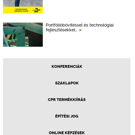
Portfólióbővítéssel és technológiai
fejlesztésekkel…
KONFERENCIÁK
SZAKLAPOK
CPR TERMÉKKIÍRÁS
ÉPÍTÉSI JOG
ONLINE KÉPZÉSEK