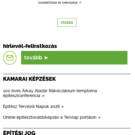
összeállítása és beárazása.
vissza
hírlevél-feliratkozás
tovább
KAMARAI KÉPZÉSEK
100 éves Árkay Aladár Rákócziánum temploma
építészkonferencia
Építész Tervezői Napok 2026
Online építésztovábbképzés a Tervlap portálon
ÉPÍTÉSI JOG