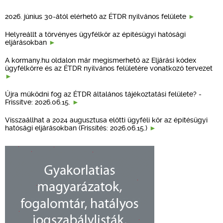
2026. június 30-ától elérhető az ÉTDR nyilvános felülete
Helyreállt a törvényes ügyfélkör az építésügyi hatósági
eljárásokban
A kormany.hu oldalon már megismerhető az Eljárási kódex
ügyfélkörre és az ÉTDR nyilvános felületére vonatkozó tervezet
Újra működni fog az ÉTDR általános tájékoztatási felülete? -
Frissítve: 2026.06.15.
Visszaállhat a 2024 augusztusa előtti ügyféli kör az építésügyi
hatósági eljárásokban (Frissítés: 2026.06.15.)