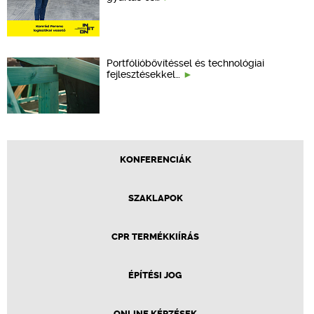
Portfólióbővítéssel és technológiai
fejlesztésekkel…
KONFERENCIÁK
SZAKLAPOK
CPR TERMÉKKIÍRÁS
ÉPÍTÉSI JOG
ONLINE KÉPZÉSEK