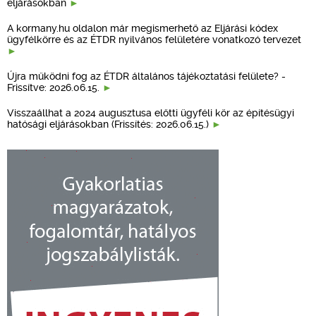
eljárásokban
A kormany.hu oldalon már megismerhető az Eljárási kódex
ügyfélkörre és az ÉTDR nyilvános felületére vonatkozó tervezet
Újra működni fog az ÉTDR általános tájékoztatási felülete? -
Frissítve: 2026.06.15.
Visszaállhat a 2024 augusztusa előtti ügyféli kör az építésügyi
hatósági eljárásokban (Frissítés: 2026.06.15.)