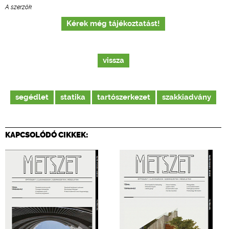
A szerzők
Kérek még tájékoztatást!
vissza
segédlet
statika
tartószerkezet
szakkiadvány
KAPCSOLÓDÓ CIKKEK: