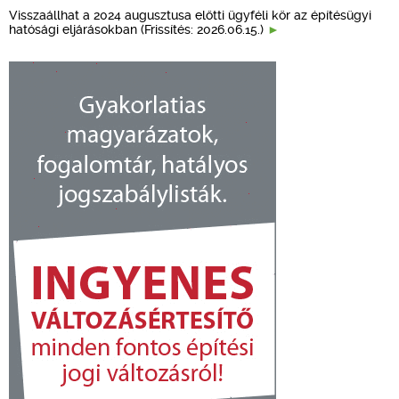
Visszaállhat a 2024 augusztusa előtti ügyféli kör az építésügyi
hatósági eljárásokban (Frissítés: 2026.06.15.)