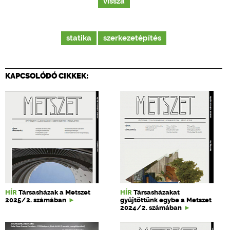
vissza
statika
szerkezetépítés
KAPCSOLÓDÓ CIKKEK:
HÍR
Társasházak a Metszet
HÍR
Társasházakat
2025/2. számában
gyűjtöttünk egybe a Metszet
2024/2. számában