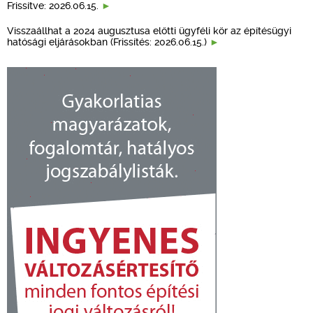
Frissítve: 2026.06.15.
Visszaállhat a 2024 augusztusa előtti ügyféli kör az építésügyi
hatósági eljárásokban (Frissítés: 2026.06.15.)