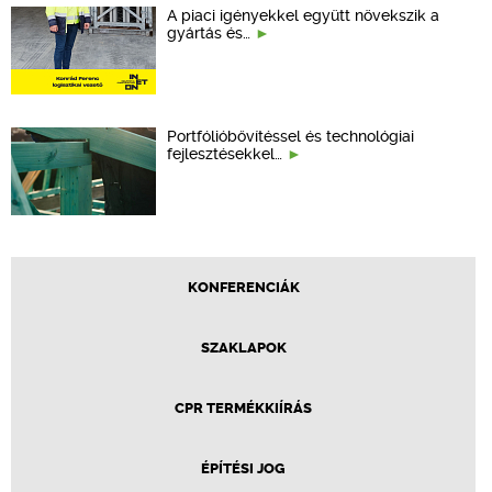
A piaci igényekkel együtt növekszik a
gyártás és…
Portfólióbővítéssel és technológiai
fejlesztésekkel…
KONFERENCIÁK
SZAKLAPOK
CPR TERMÉKKIÍRÁS
ÉPÍTÉSI JOG