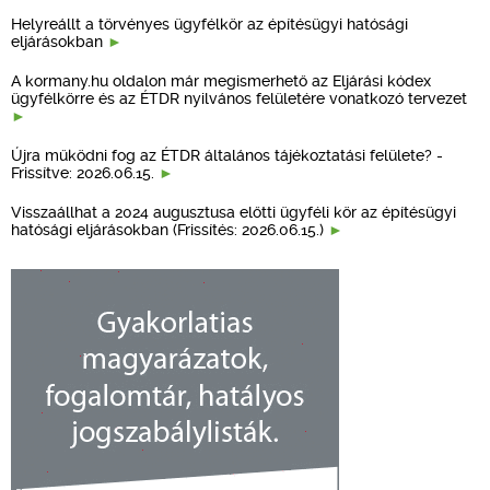
Helyreállt a törvényes ügyfélkör az építésügyi hatósági
eljárásokban
A kormany.hu oldalon már megismerhető az Eljárási kódex
ügyfélkörre és az ÉTDR nyilvános felületére vonatkozó tervezet
Újra működni fog az ÉTDR általános tájékoztatási felülete? -
Frissítve: 2026.06.15.
Visszaállhat a 2024 augusztusa előtti ügyféli kör az építésügyi
hatósági eljárásokban (Frissítés: 2026.06.15.)