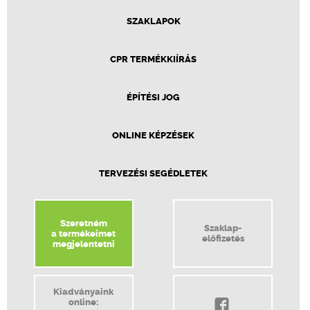
SZAKLAPOK
CPR TERMÉKKIÍRÁS
ÉPÍTÉSI JOG
ONLINE KÉPZÉSEK
TERVEZÉSI SEGÉDLETEK
Szeretném
Szaklap-
a termékeimet
előfizetés
megjelentetni
Kiadványaink
online: