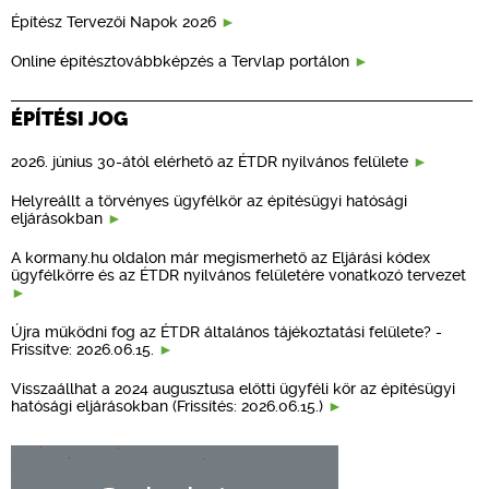
Építész Tervezői Napok 2026
Online építésztovábbképzés a Tervlap portálon
ÉPÍTÉSI JOG
2026. június 30-ától elérhető az ÉTDR nyilvános felülete
Helyreállt a törvényes ügyfélkör az építésügyi hatósági
eljárásokban
A kormany.hu oldalon már megismerhető az Eljárási kódex
ügyfélkörre és az ÉTDR nyilvános felületére vonatkozó tervezet
Újra működni fog az ÉTDR általános tájékoztatási felülete? -
Frissítve: 2026.06.15.
Visszaállhat a 2024 augusztusa előtti ügyféli kör az építésügyi
hatósági eljárásokban (Frissítés: 2026.06.15.)