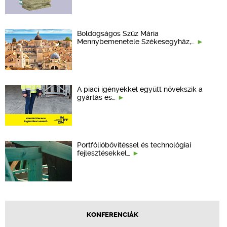
Boldogságos Szűz Mária
Mennybemenetele Székesegyház,…
A piaci igényekkel együtt növekszik a
gyártás és…
Portfólióbővítéssel és technológiai
fejlesztésekkel…
KONFERENCIÁK