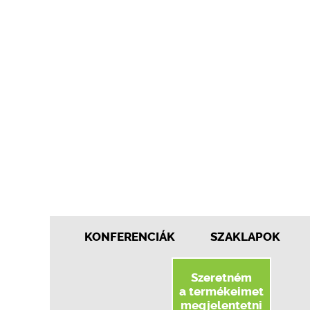
KONFERENCIÁK
SZAKLAPOK
Szeretném
a termékeimet
megjelentetni