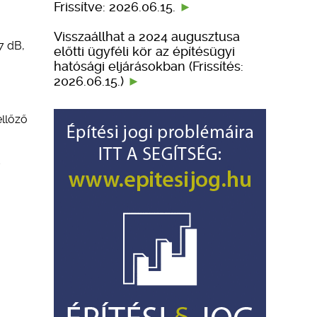
Frissítve: 2026.06.15.
Visszaállhat a 2024 augusztusa
7 dB,
előtti ügyféli kör az építésügyi
hatósági eljárásokban (Frissítés:
2026.06.15.)
llőző