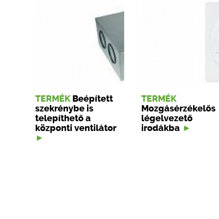
TERMÉK
Beépített
TERMÉK
szekrénybe is
Mozgásérzékelős
telepíthető a
légelvezető
központi ventilátor
irodákba