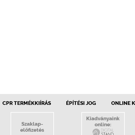
CPR TERMÉKKIÍRÁS
ÉPÍTÉSI JOG
ONLINE 
Kiadványaink
Szaklap-
online:
előfizetés