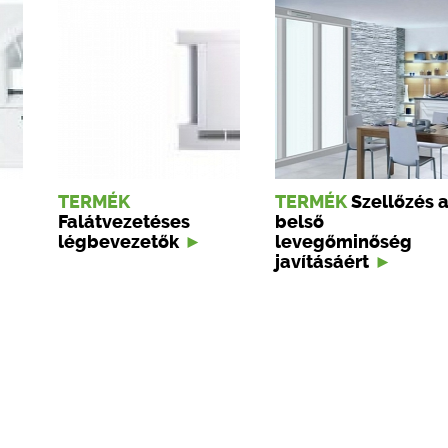
TERMÉK
TERMÉK
Szellőzés 
Falátvezetéses
belső
légbevezetők
levegőminőség
javításáért