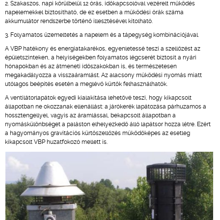
2. Szakaszos, napi körülbelül 12 órás, időkapcsolóval vezérelt működés
napelemekkel biztosítható, de ez esetben a működési órák száma
akkumulátor rendszerbe történő illesztésével kitolható.
3. Folyamatos üzemeltetés a napelem és a tápegység kombinációjával.
A VBP hatékony és energiatakarékos, egyenletessé teszi a szellőzést az
épületszinteken, a helyiségekben folyamatos légcserét biztosít a nyári
hónapokban és az átmeneti időszakokban is, és természetesen
megakadályozza a visszaáramlást. Az alacsony működési nyomás miatt
utólagos beépítés esetén a meglévő kürtők felhasználhatók.
A ventilátorlapátok egyedi kialakítása lehetővé teszi, hogy kikapcsolt
állapotban ne okozzanak ellenállást: a járókerék lapátozása párhuzamos a
hossztengellyel, vagyis az áramlással, bekapcsolt állapotban a
nyomáskülönbséget a paláston elhelyezkedő álló lapátsor hozza létre. Ezért
a hagyományos gravitációs kürtőszellőzés működőképes az esetleg
kikapcsolt VBP huzatfokozó mellett is.