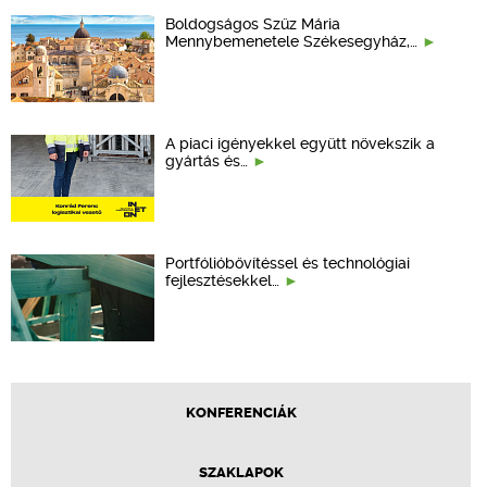
Boldogságos Szűz Mária
Mennybemenetele Székesegyház,…
A piaci igényekkel együtt növekszik a
gyártás és…
Portfólióbővítéssel és technológiai
fejlesztésekkel…
KONFERENCIÁK
SZAKLAPOK