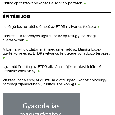
Online építésztovábbképzés a Tervlap portálon
ÉPÍTÉSI JOG
2026. június 30-ától elérhető az ÉTDR nyilvános felülete
Helyreállt a törvényes ügyfélkör az építésügyi hatósági
eljárásokban
A kormany.hu oldalon már megismerhető az Eljárási kódex
ügyfélkörre és az ÉTDR nyilvános felületére vonatkozó tervezet
Újra működni fog az ÉTDR általános tájékoztatási felülete? -
Frissítve: 2026.06.15.
Visszaállhat a 2024 augusztusa előtti ügyféli kör az építésügyi
hatósági eljárásokban (Frissítés: 2026.06.15.)