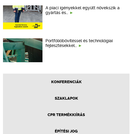
A piaci igényekkel együtt növekszik a
gyártás és…
Portfólióbővítéssel és technológiai
fejlesztésekkel…
KONFERENCIÁK
SZAKLAPOK
CPR TERMÉKKIÍRÁS
ÉPÍTÉSI JOG