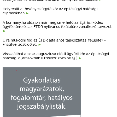
Helyreállt a törvényes ügyfélkör az építésügyi hatósági
eljárásokban
A kormany.hu oldalon már megismerhető az Eljárási kódex
ügyfélkörre és az ÉTDR nyilvános felületére vonatkozó tervezet
Újra működni fog az ÉTDR általános tájékoztatási felülete? -
Frissítve: 2026.06.15.
Visszaállhat a 2024 augusztusa előtti ügyféli kör az építésügyi
hatósági eljárásokban (Frissítés: 2026.06.15.)