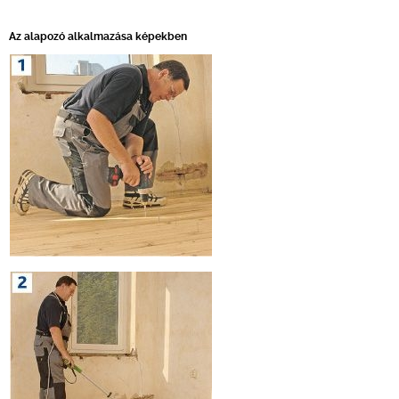
Az alapozó alkalmazása képekben