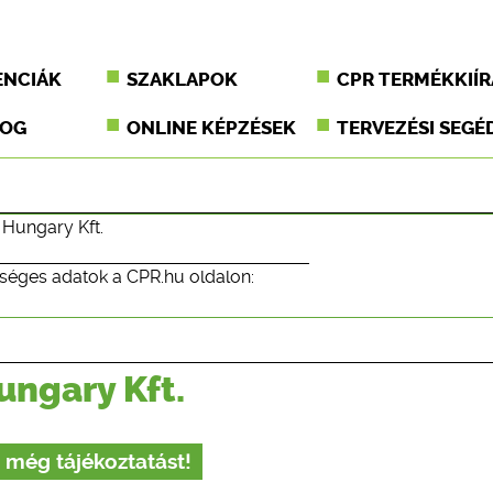
ENCIÁK
SZAKLAPOK
CPR TERMÉKKIÍR
JOG
ONLINE KÉPZÉSEK
TERVEZÉSI SEGÉ
 Hungary Kft.
séges adatok a CPR.hu oldalon:
ungary Kft.
 még tájékoztatást!