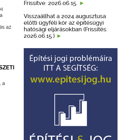
Frissítve: 2026.06.15.
ki
za
Visszaállhat a 2024 augusztusa
előtti ügyféli kör az építésügyi
és az
hatósági eljárásokban (Frissítés:
2026.06.15.)
SZETI
 a