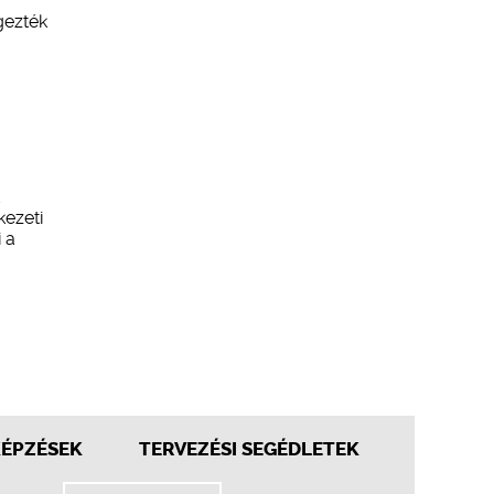
gezték
kezeti
 a
KÉPZÉSEK
TERVEZÉSI SEGÉDLETEK