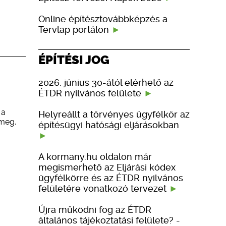
Online építésztovábbképzés a
Tervlap portálon
ÉPÍTÉSI JOG
2026. június 30-ától elérhető az
ÉTDR nyilvános felülete
 a
Helyreállt a törvényes ügyfélkör az
 meg,
építésügyi hatósági eljárásokban
A kormany.hu oldalon már
megismerhető az Eljárási kódex
ügyfélkörre és az ÉTDR nyilvános
felületére vonatkozó tervezet
Újra működni fog az ÉTDR
általános tájékoztatási felülete? -