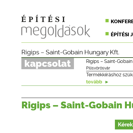
KONFER
ÉPÍTÉSI 
Rigips – Saint-Gobain Hungary Kft.
kapcsolat
Rigips – Saint-Gobain
Pilisvörösvár
Termékkiíráshoz szük
tovább
Rigips – Saint-Gobain H
Kérek