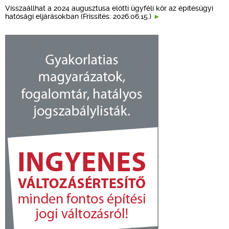
Visszaállhat a 2024 augusztusa előtti ügyféli kör az építésügyi
hatósági eljárásokban (Frissítés: 2026.06.15.)