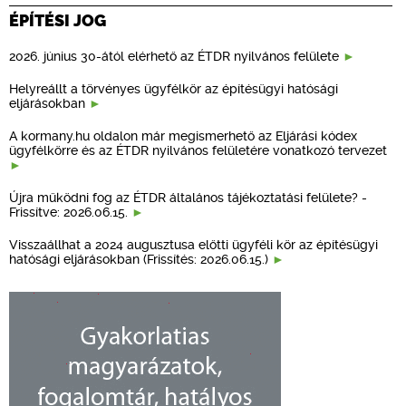
ÉPÍTÉSI JOG
2026. június 30-ától elérhető az ÉTDR nyilvános felülete
Helyreállt a törvényes ügyfélkör az építésügyi hatósági
eljárásokban
A kormany.hu oldalon már megismerhető az Eljárási kódex
ügyfélkörre és az ÉTDR nyilvános felületére vonatkozó tervezet
Újra működni fog az ÉTDR általános tájékoztatási felülete? -
Frissítve: 2026.06.15.
Visszaállhat a 2024 augusztusa előtti ügyféli kör az építésügyi
hatósági eljárásokban (Frissítés: 2026.06.15.)