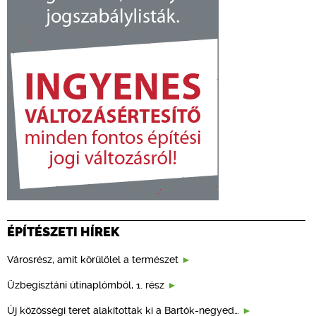
ÉPÍTÉSZETI HÍREK
Városrész, amit körülölel a természet
Üzbegisztáni útinaplómból, 1. rész
Új közösségi teret alakítottak ki a Bartók-negyed…