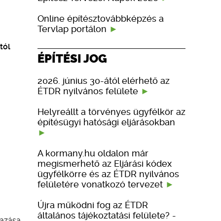
Online építésztovábbképzés a
Tervlap portálon
tól
ÉPÍTÉSI JOG
2026. június 30-ától elérhető az
ÉTDR nyilvános felülete
Helyreállt a törvényes ügyfélkör az
építésügyi hatósági eljárásokban
A kormany.hu oldalon már
megismerhető az Eljárási kódex
ügyfélkörre és az ÉTDR nyilvános
felületére vonatkozó tervezet
Újra működni fog az ÉTDR
általános tájékoztatási felülete? -
mazása