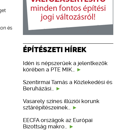
get
kon és
ÉPÍTÉSZETI HÍREK
Idén is népszerűek a jelentkezők
körében a PTE MIK…
Szentirmai Tamás a Közlekedési és
Beruházási…
Vasarely színes illúziói korunk
sztárépítészeinek…
EECFA országok az Európai
Bizottság makro…