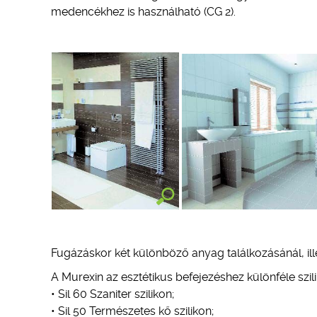
medencékhez is használható (CG 2).
Fugázáskor két különböző anyag találkozásánál, ille
A Murexin az esztétikus befejezéshez különféle szili
• Sil 60 Szaniter szilikon;
• Sil 50 Természetes kő szilikon;