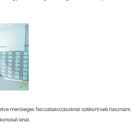
tve merőleges falcsatlakozásoknál szilikont kell használni.
konokat kínál: