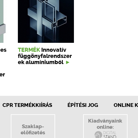
ges
TERMÉK
Innovatív
függönyfalrendszer
ek alumíniumból
er
CPR TERMÉKKIÍRÁS
ÉPÍTÉSI JOG
ONLINE 
Kiadványaink
Szaklap-
online:
előfizetés