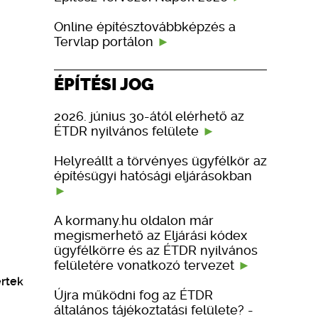
Online építésztovábbképzés a
Tervlap portálon
ÉPÍTÉSI JOG
2026. június 30-ától elérhető az
ÉTDR nyilvános felülete
Helyreállt a törvényes ügyfélkör az
építésügyi hatósági eljárásokban
A kormany.hu oldalon már
megismerhető az Eljárási kódex
ügyfélkörre és az ÉTDR nyilvános
felületére vonatkozó tervezet
ertek
Újra működni fog az ÉTDR
általános tájékoztatási felülete? -