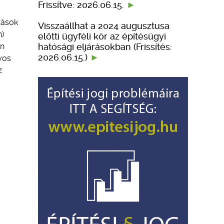
Frissítve: 2026.06.15.
zások
Visszaállhat a 2024 augusztusa
n)
előtti ügyféli kör az építésügyi
hatósági eljárásokban (Frissítés:
on
2026.06.15.)
yos
z