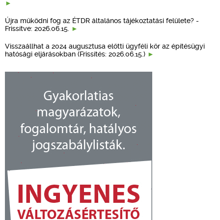
Újra működni fog az ÉTDR általános tájékoztatási felülete? -
Frissítve: 2026.06.15.
Visszaállhat a 2024 augusztusa előtti ügyféli kör az építésügyi
hatósági eljárásokban (Frissítés: 2026.06.15.)