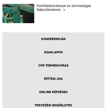
Portfólióbővítéssel és technológiai
fejlesztésekkel…
KONFERENCIÁK
SZAKLAPOK
CPR TERMÉKKIÍRÁS
ÉPÍTÉSI JOG
ONLINE KÉPZÉSEK
TERVEZÉSI SEGÉDLETEK