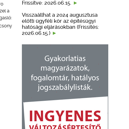
Frissítve: 2026.06.15.
ro
zel a
Visszaállhat a 2024 augusztusa
gasló:
előtti ügyféli kör az építésügyi
acsony
hatósági eljárásokban (Frissítés:
2026.06.15.)