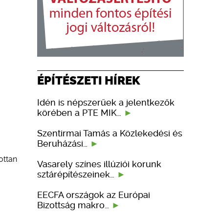
ÉPÍTÉSZETI HÍREK
Idén is népszerűek a jelentkezők
körében a PTE MIK…
Szentirmai Tamás a Közlekedési és
Beruházási…
ottan
Vasarely színes illúziói korunk
sztárépítészeinek…
EECFA országok az Európai
Bizottság makro…