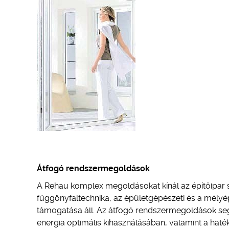
Átfogó rendszermegoldások
A Rehau komplex megoldásokat kínál az építőipar 
függönyfaltechnika, az épületgépészeti és a mélyép
támogatása áll. Az átfogó rendszermegoldások seg
energia optimális kihasználásában, valamint a hat