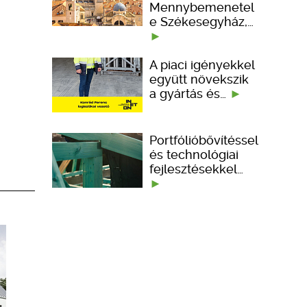
Mennybemenetel
e Székesegyház,…
A piaci igényekkel
együtt növekszik
a gyártás és…
Portfólióbővítéssel
és technológiai
fejlesztésekkel…