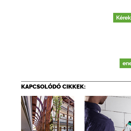
Kérek
ene
KAPCSOLÓDÓ CIKKEK: