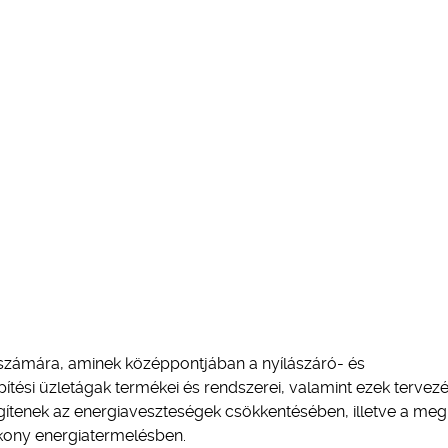
számára, aminek középpontjában a nyílászáró- és
ítési üzletágak termékei és rendszerei, valamint ezek tervezé
ítenek az energiaveszteségek csökkentésében, illetve a meg
ékony energiatermelésben.