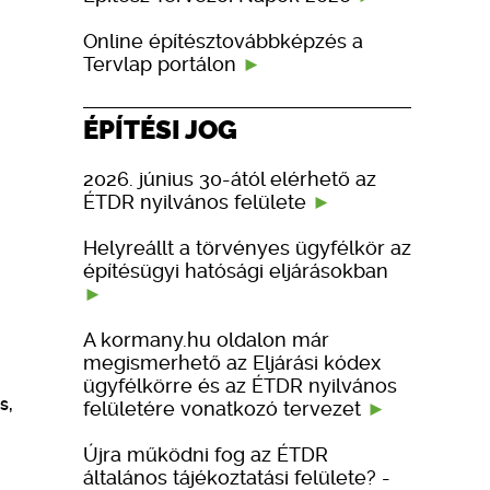
Online építésztovábbképzés a
Tervlap portálon
ÉPÍTÉSI JOG
2026. június 30-ától elérhető az
ÉTDR nyilvános felülete
Helyreállt a törvényes ügyfélkör az
építésügyi hatósági eljárásokban
A kormany.hu oldalon már
megismerhető az Eljárási kódex
ügyfélkörre és az ÉTDR nyilvános
s,
felületére vonatkozó tervezet
Újra működni fog az ÉTDR
általános tájékoztatási felülete? -