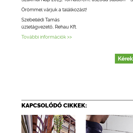
Örömmel várjuk a találkozást!
Szebellédi Tamás
üzletágvezető, Rehau Kft.
További információk >>
Kérek
KAPCSOLÓDÓ CIKKEK: