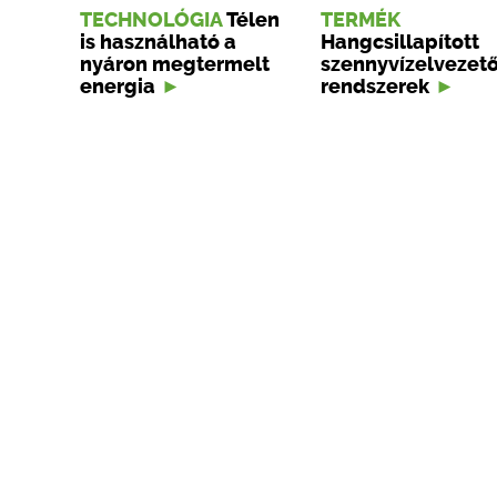
TECHNOLÓGIA
Télen
TERMÉK
is használható a
Hangcsillapított
nyáron megtermelt
szennyvízelvezet
energia
rendszerek