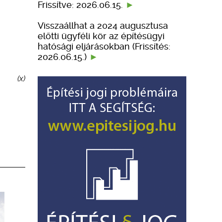
Frissítve: 2026.06.15.
Visszaállhat a 2024 augusztusa
előtti ügyféli kör az építésügyi
hatósági eljárásokban (Frissítés:
2026.06.15.)
(x)