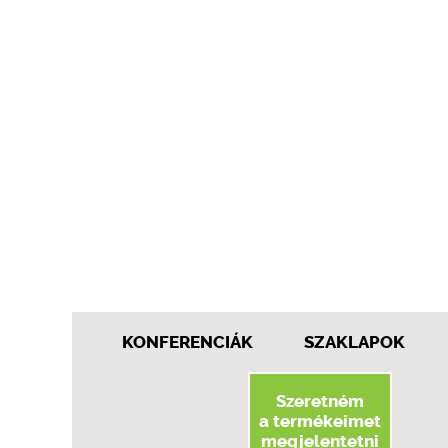
KONFERENCIÁK
SZAKLAPOK
Szeretném
a termékeimet
megjelentetni