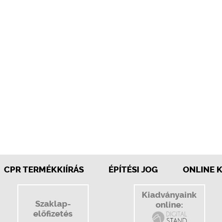
CPR TERMÉKKIÍRÁS
ÉPÍTÉSI JOG
ONLINE 
Kiadványaink
Szaklap-
online:
előfizetés