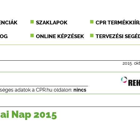
ENCIÁK
SZAKLAPOK
CPR TERMÉKKIÍR
JOG
ONLINE KÉPZÉSEK
TERVEZÉSI SEGÉ
2015. ok
séges adatok a CPR.hu oldalon:
nincs
ai Nap 2015