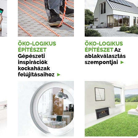
ÖKO-LOGIKUS
ÖKO-LOGIKUS
ÉPÍTÉSZET
ÉPÍTÉSZET
Az
Gépészeti
ablakválasztás
inspirációk
szempontjai
kockaházak
felújításaihoz