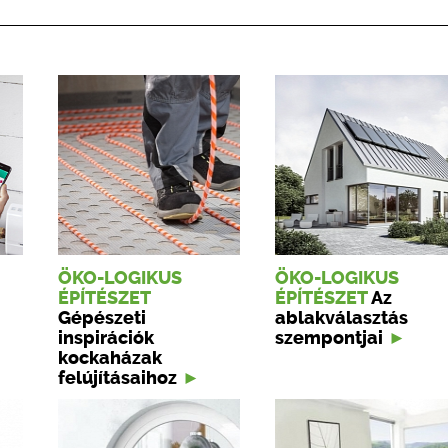
ÖKO-LOGIKUS
ÖKO-LOGIKUS
ÉPÍTÉSZET
ÉPÍTÉSZET
Az
Gépészeti
ablakválasztás
inspirációk
szempontjai
kockaházak
felújításaihoz