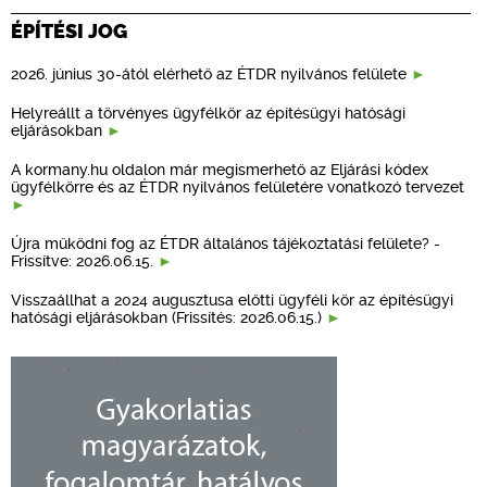
ÉPÍTÉSI JOG
2026. június 30-ától elérhető az ÉTDR nyilvános felülete
Helyreállt a törvényes ügyfélkör az építésügyi hatósági
eljárásokban
A kormany.hu oldalon már megismerhető az Eljárási kódex
ügyfélkörre és az ÉTDR nyilvános felületére vonatkozó tervezet
Újra működni fog az ÉTDR általános tájékoztatási felülete? -
Frissítve: 2026.06.15.
Visszaállhat a 2024 augusztusa előtti ügyféli kör az építésügyi
hatósági eljárásokban (Frissítés: 2026.06.15.)