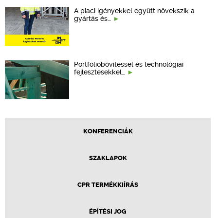
A piaci igényekkel együtt növekszik a
gyártás és…
Portfólióbővítéssel és technológiai
fejlesztésekkel…
KONFERENCIÁK
SZAKLAPOK
CPR TERMÉKKIÍRÁS
ÉPÍTÉSI JOG