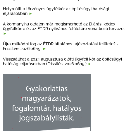
Helyreállt a törvényes ügyfélkör az építésügyi hatósági
eljárásokban
A kormany.hu oldalon már megismerhető az Eljárási kódex
ügyfélkörre és az ÉTDR nyilvános felületére vonatkozó tervezet
Újra működni fog az ÉTDR általános tájékoztatási felülete? -
Frissítve: 2026.06.15.
Visszaállhat a 2024 augusztusa előtti ügyféli kör az építésügyi
hatósági eljárásokban (Frissítés: 2026.06.15.)