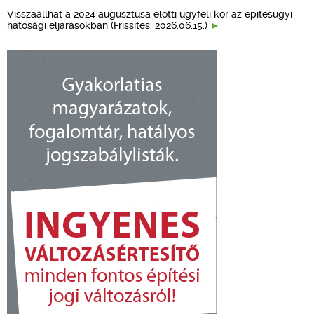
Visszaállhat a 2024 augusztusa előtti ügyféli kör az építésügyi
hatósági eljárásokban (Frissítés: 2026.06.15.)