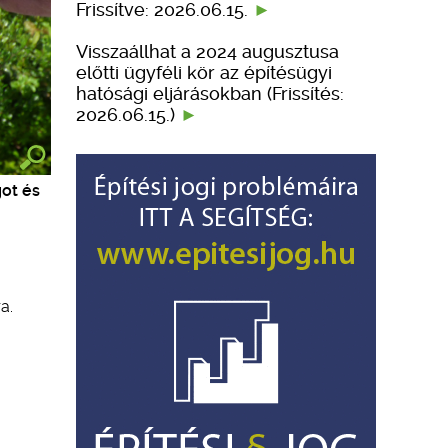
Frissítve: 2026.06.15.
Visszaállhat a 2024 augusztusa
előtti ügyféli kör az építésügyi
hatósági eljárásokban (Frissítés:
2026.06.15.)
got és
a.