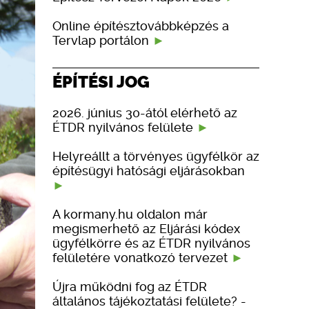
Online építésztovábbképzés a
Tervlap portálon
ÉPÍTÉSI JOG
2026. június 30-ától elérhető az
ÉTDR nyilvános felülete
Helyreállt a törvényes ügyfélkör az
építésügyi hatósági eljárásokban
A kormany.hu oldalon már
megismerhető az Eljárási kódex
ügyfélkörre és az ÉTDR nyilvános
felületére vonatkozó tervezet
Újra működni fog az ÉTDR
általános tájékoztatási felülete? -