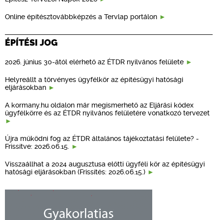
Online építésztovábbképzés a Tervlap portálon
ÉPÍTÉSI JOG
2026. június 30-ától elérhető az ÉTDR nyilvános felülete
Helyreállt a törvényes ügyfélkör az építésügyi hatósági
eljárásokban
A kormany.hu oldalon már megismerhető az Eljárási kódex
ügyfélkörre és az ÉTDR nyilvános felületére vonatkozó tervezet
Újra működni fog az ÉTDR általános tájékoztatási felülete? -
Frissítve: 2026.06.15.
Visszaállhat a 2024 augusztusa előtti ügyféli kör az építésügyi
hatósági eljárásokban (Frissítés: 2026.06.15.)