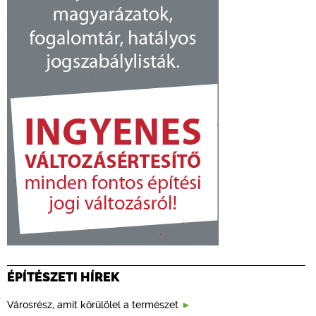
ÉPÍTÉSZETI HÍREK
Városrész, amit körülölel a természet