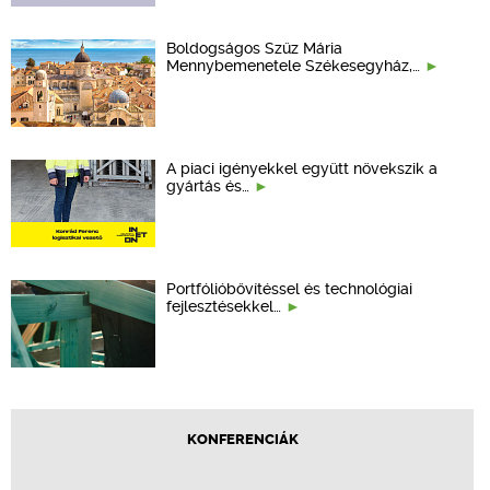
Boldogságos Szűz Mária
Mennybemenetele Székesegyház,…
A piaci igényekkel együtt növekszik a
gyártás és…
Portfólióbővítéssel és technológiai
fejlesztésekkel…
KONFERENCIÁK