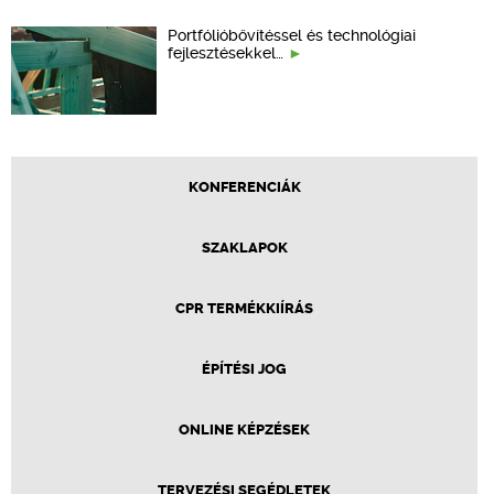
Portfólióbővítéssel és technológiai
fejlesztésekkel…
KONFERENCIÁK
SZAKLAPOK
CPR TERMÉKKIÍRÁS
ÉPÍTÉSI JOG
ONLINE KÉPZÉSEK
TERVEZÉSI SEGÉDLETEK