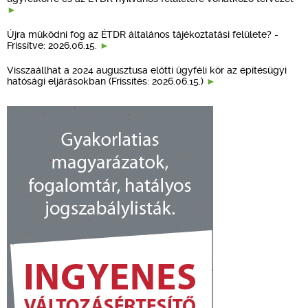
Újra működni fog az ÉTDR általános tájékoztatási felülete? -
Frissítve: 2026.06.15.
Visszaállhat a 2024 augusztusa előtti ügyféli kör az építésügyi
hatósági eljárásokban (Frissítés: 2026.06.15.)