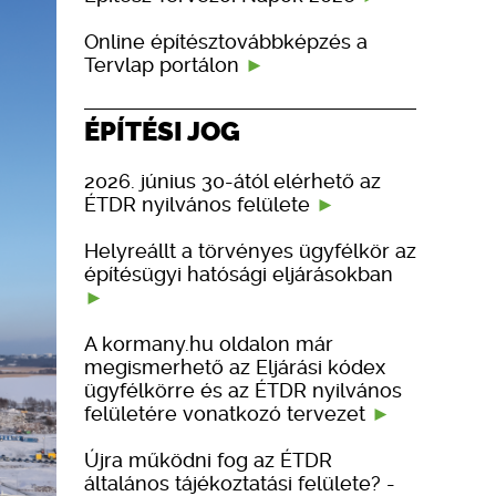
Online építésztovábbképzés a
Tervlap portálon
ÉPÍTÉSI JOG
2026. június 30-ától elérhető az
ÉTDR nyilvános felülete
Helyreállt a törvényes ügyfélkör az
építésügyi hatósági eljárásokban
A kormany.hu oldalon már
megismerhető az Eljárási kódex
ügyfélkörre és az ÉTDR nyilvános
felületére vonatkozó tervezet
Újra működni fog az ÉTDR
általános tájékoztatási felülete? -