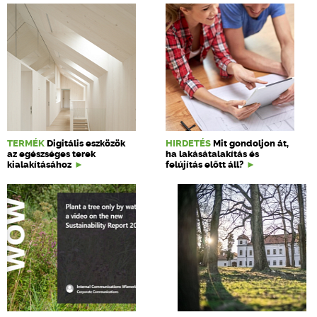
TERMÉK
Digitális eszközök
HIRDETÉS
Mit gondoljon át,
az egészséges terek
ha lakásátalakítás és
kialakításához
felújítás előtt áll?