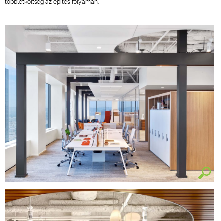
többletköltség az építés folyamán.