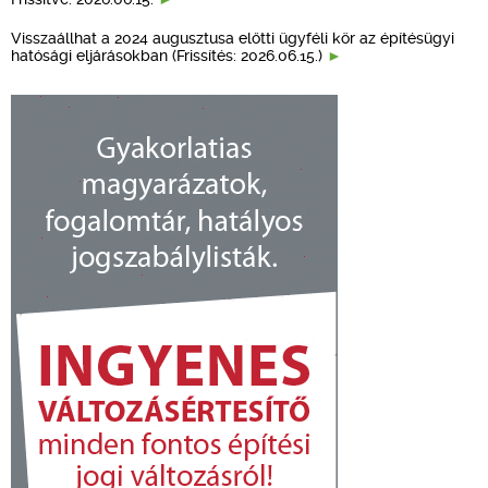
Visszaállhat a 2024 augusztusa előtti ügyféli kör az építésügyi
hatósági eljárásokban (Frissítés: 2026.06.15.)