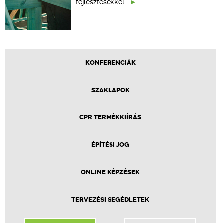
fejlesztésekkel…
KONFERENCIÁK
SZAKLAPOK
CPR TERMÉKKIÍRÁS
ÉPÍTÉSI JOG
ONLINE KÉPZÉSEK
TERVEZÉSI SEGÉDLETEK