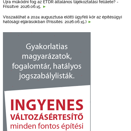
Újra működni fog az ÉTDR általános tájékoztatási felülete? -
Frissítve: 2026.06.15.
Visszaállhat a 2024 augusztusa előtti ügyféli kör az építésügyi
hatósági eljárásokban (Frissítés: 2026.06.15.)