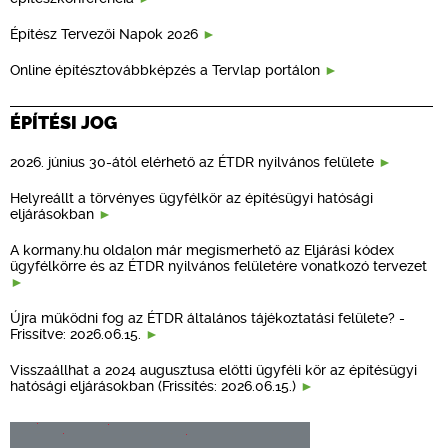
Építész Tervezői Napok 2026
Online építésztovábbképzés a Tervlap portálon
ÉPÍTÉSI JOG
2026. június 30-ától elérhető az ÉTDR nyilvános felülete
Helyreállt a törvényes ügyfélkör az építésügyi hatósági
eljárásokban
A kormany.hu oldalon már megismerhető az Eljárási kódex
ügyfélkörre és az ÉTDR nyilvános felületére vonatkozó tervezet
Újra működni fog az ÉTDR általános tájékoztatási felülete? -
Frissítve: 2026.06.15.
Visszaállhat a 2024 augusztusa előtti ügyféli kör az építésügyi
hatósági eljárásokban (Frissítés: 2026.06.15.)