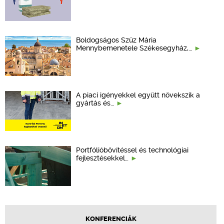
Boldogságos Szűz Mária
Mennybemenetele Székesegyház,…
A piaci igényekkel együtt növekszik a
gyártás és…
Portfólióbővítéssel és technológiai
fejlesztésekkel…
KONFERENCIÁK