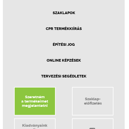
SZAKLAPOK
CPR TERMÉKKIÍRÁS
ÉPÍTÉSI JOG
ONLINE KÉPZÉSEK
TERVEZÉSI SEGÉDLETEK
Szeretném
Szaklap-
a termékeimet
előfizetés
megjelentetni
Kiadványaink