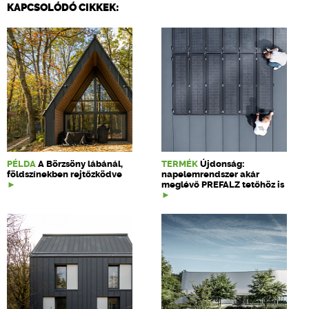
KAPCSOLÓDÓ CIKKEK:
PÉLDA
A Börzsöny lábánál,
TERMÉK
Újdonság:
földszínekben rejtőzködve
napelemrendszer akár
meglévő PREFALZ tetőhöz is