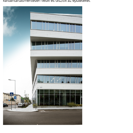
karbantartásmentesen védik és díszítik az épületeket.