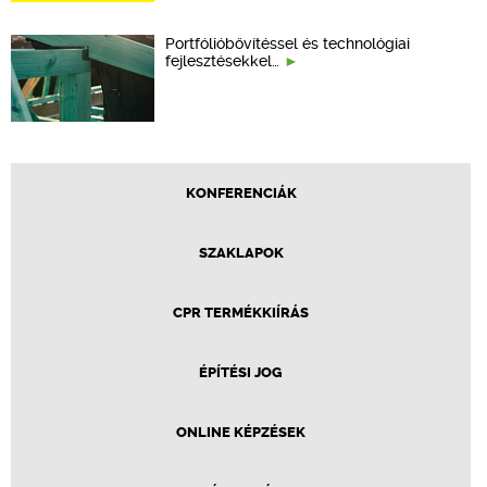
Portfólióbővítéssel és technológiai
fejlesztésekkel…
KONFERENCIÁK
SZAKLAPOK
CPR TERMÉKKIÍRÁS
ÉPÍTÉSI JOG
ONLINE KÉPZÉSEK