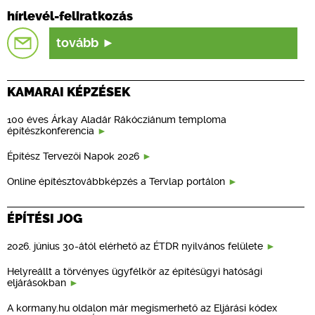
hírlevél-feliratkozás
tovább
KAMARAI KÉPZÉSEK
100 éves Árkay Aladár Rákócziánum temploma
építészkonferencia
Építész Tervezői Napok 2026
Online építésztovábbképzés a Tervlap portálon
ÉPÍTÉSI JOG
2026. június 30-ától elérhető az ÉTDR nyilvános felülete
Helyreállt a törvényes ügyfélkör az építésügyi hatósági
eljárásokban
A kormany.hu oldalon már megismerhető az Eljárási kódex