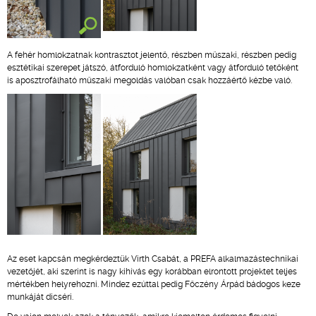
A fehér homlokzatnak kontrasztot jelentő, részben műszaki, részben pedig
esztétikai szerepet játszó, átforduló homlokzatként vagy átforduló tetőként
is aposztrofálható műszaki megoldás valóban csak hozzáértő kézbe való.
Az eset kapcsán megkérdeztük Virth Csabát, a PREFA alkalmazástechnikai
vezetőjét, aki szerint is nagy kihívás egy korábban elrontott projektet teljes
mértékben helyrehozni. Mindez ezúttal pedig Főczény Árpád bádogos keze
munkáját dicséri.