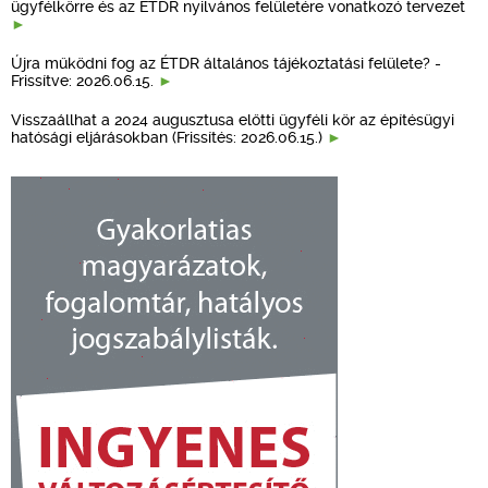
ügyfélkörre és az ÉTDR nyilvános felületére vonatkozó tervezet
Újra működni fog az ÉTDR általános tájékoztatási felülete? -
Frissítve: 2026.06.15.
Visszaállhat a 2024 augusztusa előtti ügyféli kör az építésügyi
hatósági eljárásokban (Frissítés: 2026.06.15.)