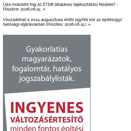
Újra működni fog az ÉTDR általános tájékoztatási felülete? -
Frissítve: 2026.06.15.
Visszaállhat a 2024 augusztusa előtti ügyféli kör az építésügyi
hatósági eljárásokban (Frissítés: 2026.06.15.)