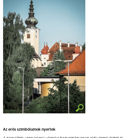
Az erős szimbólumok nyertek