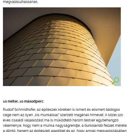
megvalósulhassanak.
10 méter, 10 másodperc
Rudolf Schmidhofer, az építészek körében is ismert és elismert bádogos
cége nem az ilyen „kis munkákkal” szerzett magának hírnevet. A közel 120
éves családi vállalkozást ma is működtető három testvér egybehangzó
véleménye, hogy nem a munka nagyságrendje, a burkolandó felület mérete
a döntő, hanem az építészeti alapötlet és az, hogy annak megvalósításában