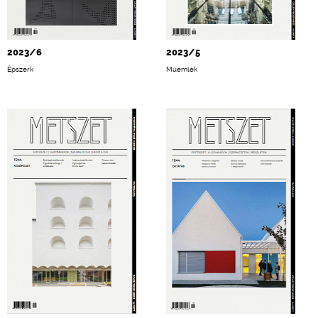
2023/6
2023/5
Épszerk
Műemlék