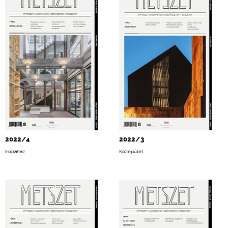
2022/4
2022/3
Irodaház
Középület