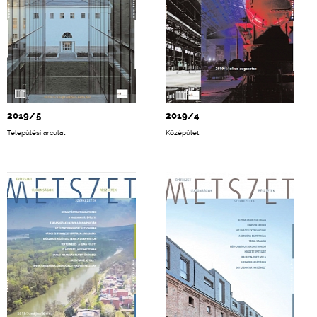
2019/5
2019/4
Települési arculat
Középület