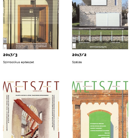
2017/3
2017/2
Szimbolikus építészet
Szállás