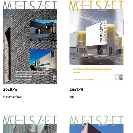
2018/1
2017/6
Metamorfózis
Ipar