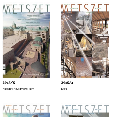
2015/5
2015/4
Nemzeti Hauszmann Terv
Expo