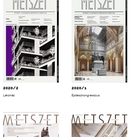
2020/2
2020/1
Lakóház
Építészkongresszus