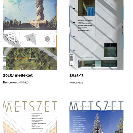
2015/melléklet
2015/3
Bence-hegyi kilátó
Kontextus