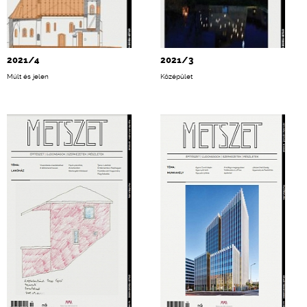
2021/4
2021/3
Múlt és jelen
Középület