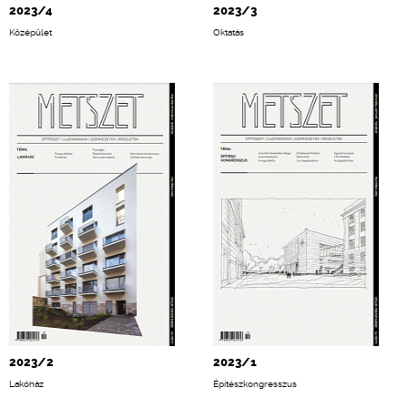
2023/4
2023/3
Középület
Oktatás
2023/2
2023/1
Lakóház
Építészkongresszus