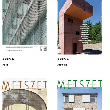
2017/5
2017/4
Iroda
Attrakció