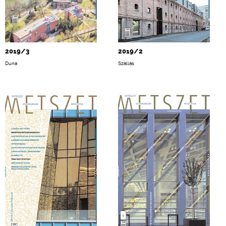
2019/3
2019/2
Duna
Szállás