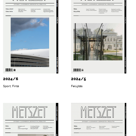
2024/6
2024/5
Sport; Finta
Felújítás