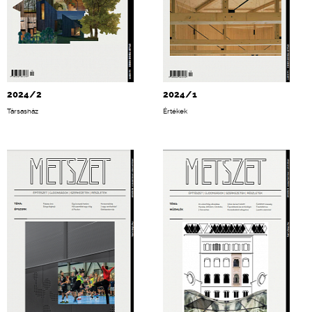
2024/2
2024/1
Társasház
Értékek