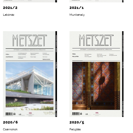
2021/2
2021/1
Lakóház
Munkahely
2020/6
2020/5
Csarnokok
Felújítás