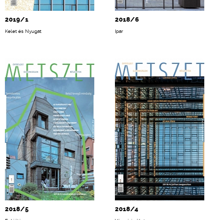
2019/1
2018/6
Kelet és Nyugat
Ipar
2018/5
2018/4