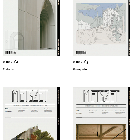
2024/4
2024/3
Oktatás
Középület