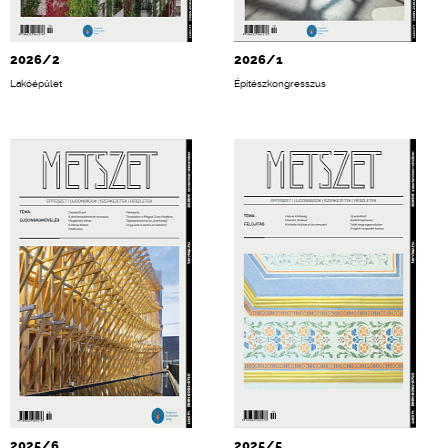
2026/2
2026/1
Lakóépület
Építészkongresszus
2025/6
2025/5