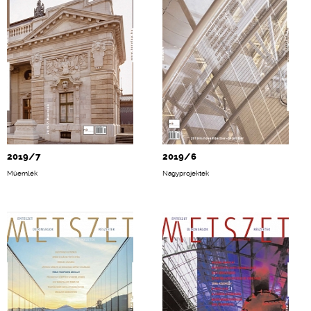
2019/7
2019/6
Műemlék
Nagyprojektek