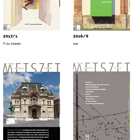
2017/1
2016/6
Friss ötletek
Ipar