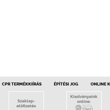
CPR TERMÉKKIÍRÁS
ÉPÍTÉSI JOG
ONLINE 
Kiadványaink
Szaklap-
online:
előfizetés