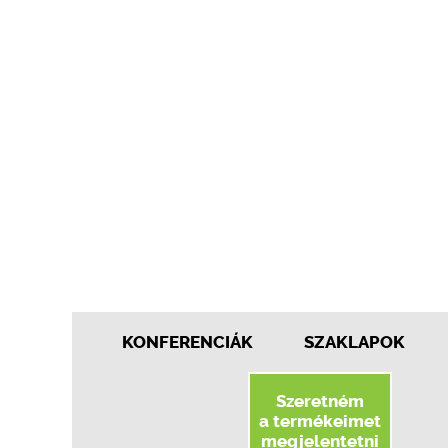
KONFERENCIÁK
SZAKLAPOK
Szeretném
a termékeimet
megjelentetni