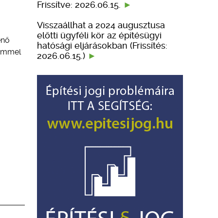
Frissítve: 2026.06.15.
Visszaállhat a 2024 augusztusa
előtti ügyféli kör az építésügyi
énő
hatósági eljárásokban (Frissítés:
lemmel
2026.06.15.)