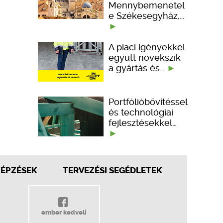
Mennybemenetel
e Székesegyház,…
A piaci igényekkel
együtt növekszik
a gyártás és…
Portfólióbővítéssel
és technológiai
fejlesztésekkel…
KÉPZÉSEK
TERVEZÉSI SEGÉDLETEK
ember kedveli