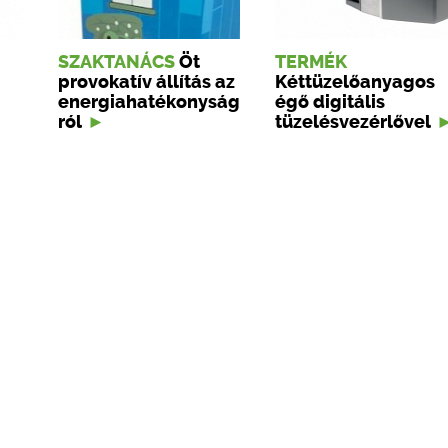
SZAKTANÁCS
Öt
TERMÉK
provokatív állítás az
Kéttüzelőanyagos
energiahatékonyság
égő digitális
ról
tüzelésvezérlővel