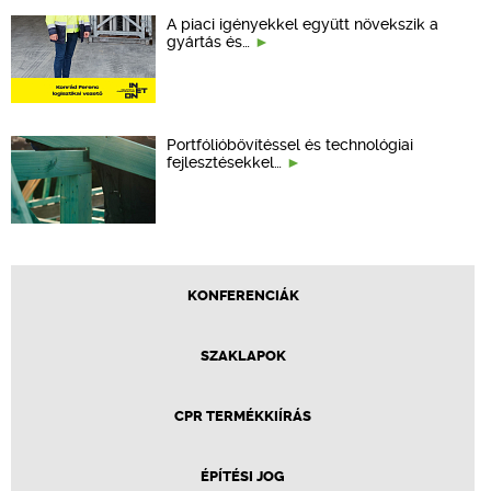
A piaci igényekkel együtt növekszik a
gyártás és…
Portfólióbővítéssel és technológiai
fejlesztésekkel…
KONFERENCIÁK
SZAKLAPOK
CPR TERMÉKKIÍRÁS
ÉPÍTÉSI JOG