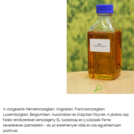
A vizsgálatok Németországban, Angliában, Franciaországban,
Luxemburgban, Belgiumban, Ausztriában és Svájcban folynak. A járatos olaj
fűtési rendszereket kénszegény EL tüzelőolaj és 5 százalék Fame
keverékével üzemeltetik – és az eredmények több év óta egyértelműen
pozitívak.