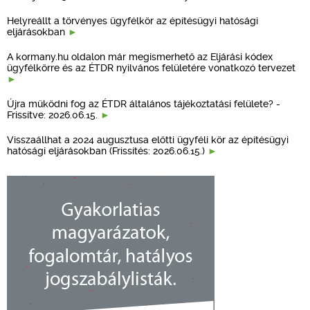
Helyreállt a törvényes ügyfélkör az építésügyi hatósági
eljárásokban
A kormany.hu oldalon már megismerhető az Eljárási kódex
ügyfélkörre és az ÉTDR nyilvános felületére vonatkozó tervezet
Újra működni fog az ÉTDR általános tájékoztatási felülete? -
Frissítve: 2026.06.15.
Visszaállhat a 2024 augusztusa előtti ügyféli kör az építésügyi
hatósági eljárásokban (Frissítés: 2026.06.15.)