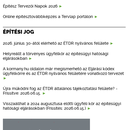
Építész Tervezői Napok 2026
Online építésztovábbképzés a Tervlap portálon
ÉPÍTÉSI JOG
2026. június 30-ától elérhető az ÉTDR nyilvános felülete
Helyreállt a törvényes ügyfélkör az építésügyi hatósági
eljárásokban
A kormany.hu oldalon már megismerhető az Eljárási kódex
ügyfélkörre és az ÉTDR nyilvános felületére vonatkozó tervezet
Újra működni fog az ÉTDR általános tájékoztatási felülete? -
Frissítve: 2026.06.15.
Visszaállhat a 2024 augusztusa előtti ügyféli kör az építésügyi
hatósági eljárásokban (Frissítés: 2026.06.15.)