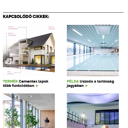
KAPCSOLÓDÓ CIKKEK:
TERMÉK
Cementex lapok
PÉLDA
Uszoda a tartósság
több funkciókban
jegyében