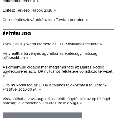
építészkonferencia
Építész Tervezői Napok 2026
Online építésztovábbképzés a Tervlap portálon
ÉPÍTÉSI JOG
2026. június 30-ától elérhető az ÉTDR nyilvános felülete
Helyreállt a törvényes ügyfélkör az építésügyi hatósági
eljárásokban
A kormany.hu oldalon már megismerhető az Eljárási kódex
ügyfélkörre és az ÉTDR nyilvános felületére vonatkozó tervezet
Újra működni fog az ÉTDR általános tájékoztatási felülete? -
Frissítve: 2026.06.15.
Visszaállhat a 2024 augusztusa előtti ügyféli kör az építésügyi
hatósági eljárásokban (Frissítés: 2026.06.15.)