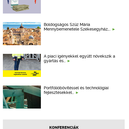
Boldogságos Szűz Mária
Mennybemenetele Székesegyház,…
A piaci igényekkel együtt növekszik a
gyártás és…
Portfólióbővítéssel és technológiai
fejlesztésekkel…
KONFERENCIÁK