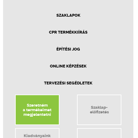
SZAKLAPOK
CPR TERMÉKKIÍRÁS
ÉPÍTÉSI JOG
ONLINE KÉPZÉSEK
TERVEZÉSI SEGÉDLETEK
Szeretném
Szaklap-
a termékeimet
előfizetés
megjelentetni
Kiadványaink