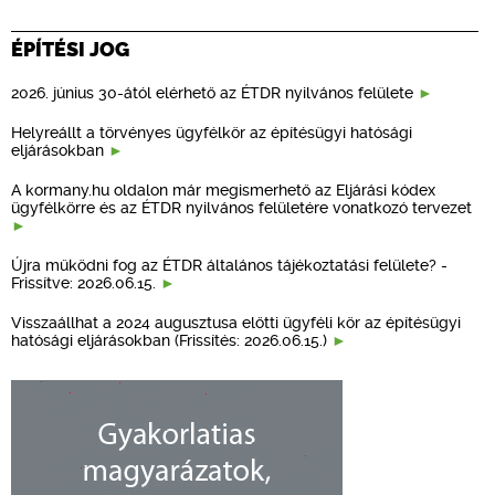
ÉPÍTÉSI JOG
2026. június 30-ától elérhető az ÉTDR nyilvános felülete
Helyreállt a törvényes ügyfélkör az építésügyi hatósági
eljárásokban
A kormany.hu oldalon már megismerhető az Eljárási kódex
ügyfélkörre és az ÉTDR nyilvános felületére vonatkozó tervezet
Újra működni fog az ÉTDR általános tájékoztatási felülete? -
Frissítve: 2026.06.15.
Visszaállhat a 2024 augusztusa előtti ügyféli kör az építésügyi
hatósági eljárásokban (Frissítés: 2026.06.15.)