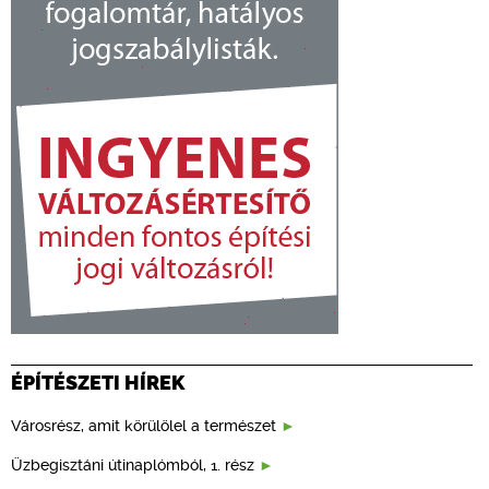
ÉPÍTÉSZETI HÍREK
Városrész, amit körülölel a természet
Üzbegisztáni útinaplómból, 1. rész