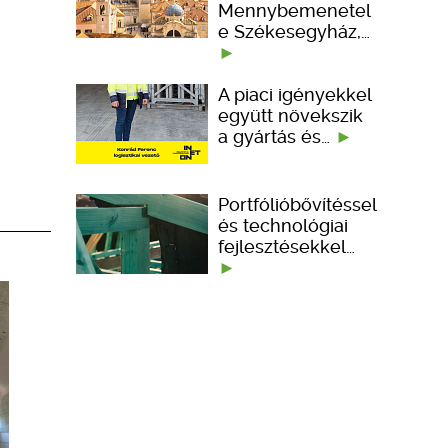
Mennybemenetel
e Székesegyház,…
A piaci igényekkel
együtt növekszik
a gyártás és…
Portfólióbővítéssel
és technológiai
fejlesztésekkel…