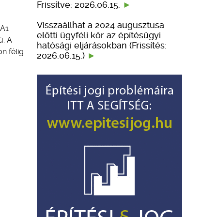
Frissítve: 2026.06.15.
Visszaállhat a 2024 augusztusa
 A1
előtti ügyféli kör az építésügyi
ú. A
hatósági eljárásokban (Frissítés:
n félig
2026.06.15.)