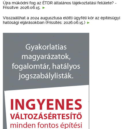
Újra működni fog az ÉTDR általános tájékoztatási felülete? -
Frissítve: 2026.06.15.
Visszaállhat a 2024 augusztusa előtti ügyféli kör az építésügyi
hatósági eljárásokban (Frissítés: 2026.06.15.)