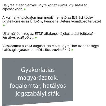
Helyreállt a törvényes ügyfélkör az építésügyi hatósági
eljárásokban
A kormany.hu oldalon már megismerhető az Eljárási kódex
ügyfélkörre és az ÉTDR nyilvános felületére vonatkozó tervezet
Újra működni fog az ÉTDR általános tájékoztatási felülete? -
Frissítve: 2026.06.15.
Visszaállhat a 2024 augusztusa előtti ügyféli kör az építésügyi
hatósági eljárásokban (Frissítés: 2026.06.15.)