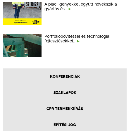
A piaci igényekkel együtt növekszik a
gyártás és…
Portfólióbővítéssel és technológiai
fejlesztésekkel…
KONFERENCIÁK
SZAKLAPOK
CPR TERMÉKKIÍRÁS
ÉPÍTÉSI JOG