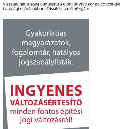
Visszaállhat a 2024 augusztusa előtti ügyféli kör az építésügyi
hatósági eljárásokban (Frissítés: 2026.06.15.)