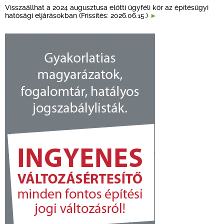
Visszaállhat a 2024 augusztusa előtti ügyféli kör az építésügyi
hatósági eljárásokban (Frissítés: 2026.06.15.)