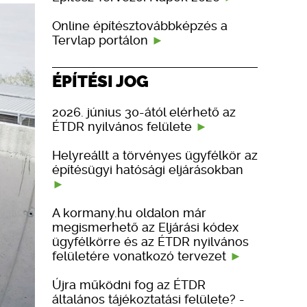
Online építésztovábbképzés a
Tervlap portálon
ÉPÍTÉSI JOG
2026. június 30-ától elérhető az
ÉTDR nyilvános felülete
Helyreállt a törvényes ügyfélkör az
építésügyi hatósági eljárásokban
A kormany.hu oldalon már
megismerhető az Eljárási kódex
ügyfélkörre és az ÉTDR nyilvános
felületére vonatkozó tervezet
Újra működni fog az ÉTDR
általános tájékoztatási felülete? -