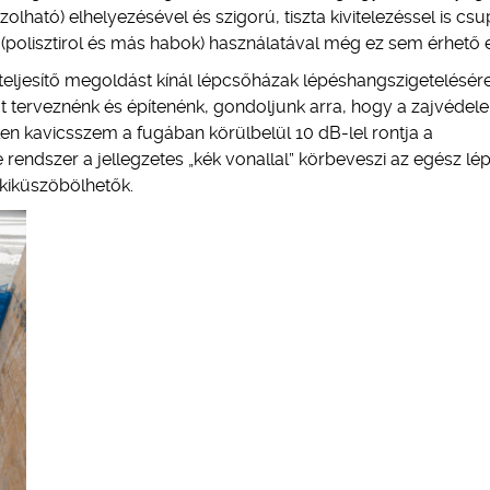
ató) elhelyezésével és szigorú, tiszta kivitelezéssel is cs
polisztirol és más habok) használatával még ez sem érhető e
eljesítő megoldást kínál lépcsőházak lépéshangszigetelésére
t terveznénk és építenénk, gondoljunk arra, hogy a zajvéde
n kavicsszem a fugában körülbelül 10 dB-lel rontja a
e rendszer a jellegzetes „kék vonallal” körbeveszi az egész lé
kiküszöbölhetők.