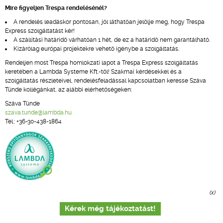
Mire figyeljen Trespa rendelésénél?
A rendelés leadáskor pontosan, jól láthatóan jelölje meg, hogy Trespa
Express szolgáltatást kér!
A szállítási határidő várhatóan 1 hét, de ez a határidő nem garantálható.
Kizárólag európai projektekre vehető igénybe a szolgáltatás.
Rendeljen most Trespa homlokzati lapot a Trespa Express szolgáltatás
keretében a Lambda Systeme Kft.-től! Szakmai kérdésekkel és a
szolgáltatás részleteivel, rendelésfeladással kapcsolatban keresse Száva
Tünde kollégánkat, az alábbi elérhetőségeken:
Száva Tünde
szava.tunde@lambda.hu
Tel.: +36-30-438-1864
(x)
Kérek még tájékoztatást!