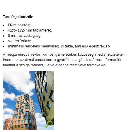
Termékjellemzők:
FR minősítés;
4270×2130 mm táblaméret;
8 mm-es vastagság;
szatén felület;
minimális rendelési mennyiség: 10 tábla, ami egy egész raklap.
A Trespa európai reklámkampánya keretében közösségi média felületeken,
internetes szakmai portálokon, a gyártó honlapján is számos információt
találhat a szolgáltatásról, illetve a benne részt vevő termékekről.