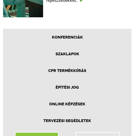
fejlesztésekkel…
KONFERENCIÁK
SZAKLAPOK
CPR TERMÉKKIÍRÁS
ÉPÍTÉSI JOG
ONLINE KÉPZÉSEK
TERVEZÉSI SEGÉDLETEK