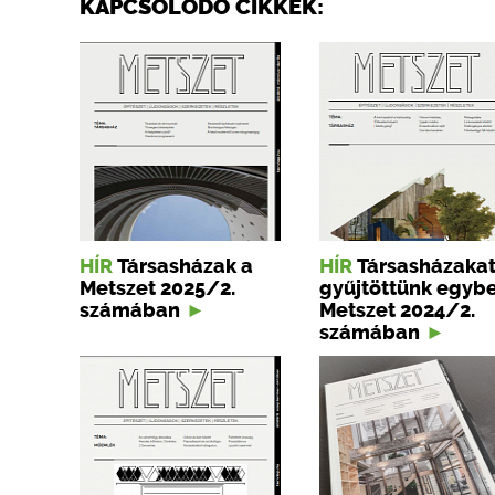
KAPCSOLÓDÓ CIKKEK:
HÍR
Társasházak a
HÍR
Társasházaka
Metszet 2025/2.
gyűjtöttünk egybe
számában
Metszet 2024/2.
számában