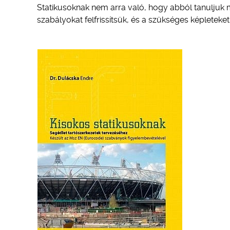
Statikusoknak nem arra való, hogy abból tanuljuk
szabályokat felfrissítsük, és a szükséges képleteke