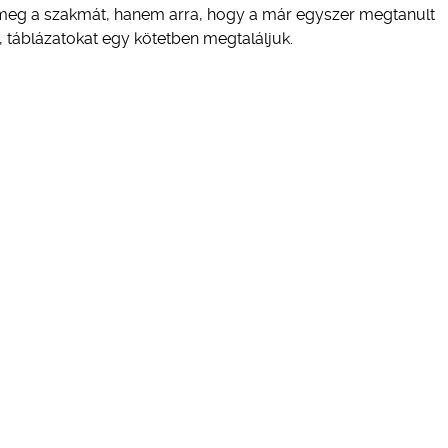
 meg a szakmát, hanem arra, hogy a már egyszer megtanult
t, táblázatokat egy kötetben megtaláljuk.