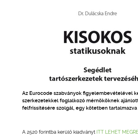
Az Eurocode szabványok figyelembevételével kés
szerkezetekkel foglalkozó mérnököknek ajánlot
felfrissítésére szolgál, egy kötetben tartalmazva
A 2520 forintba kerülő kiadványt
ITT LEHET MEGR