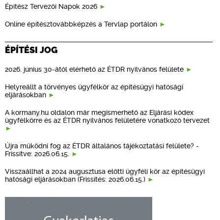
Építész Tervezői Napok 2026
Online építésztovábbképzés a Tervlap portálon
ÉPÍTÉSI JOG
2026. június 30-ától elérhető az ÉTDR nyilvános felülete
Helyreállt a törvényes ügyfélkör az építésügyi hatósági
eljárásokban
A kormany.hu oldalon már megismerhető az Eljárási kódex
ügyfélkörre és az ÉTDR nyilvános felületére vonatkozó tervezet
Újra működni fog az ÉTDR általános tájékoztatási felülete? -
Frissítve: 2026.06.15.
Visszaállhat a 2024 augusztusa előtti ügyféli kör az építésügyi
hatósági eljárásokban (Frissítés: 2026.06.15.)