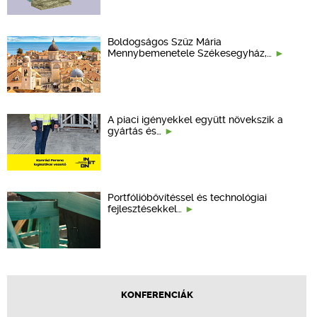
Boldogságos Szűz Mária
Mennybemenetele Székesegyház,…
A piaci igényekkel együtt növekszik a
gyártás és…
Portfólióbővítéssel és technológiai
fejlesztésekkel…
KONFERENCIÁK