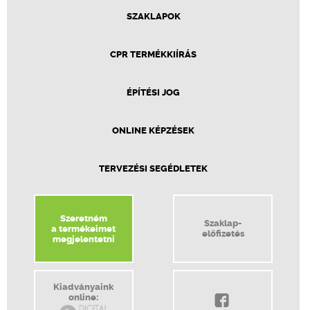
SZAKLAPOK
CPR TERMÉKKIÍRÁS
ÉPÍTÉSI JOG
ONLINE KÉPZÉSEK
TERVEZÉSI SEGÉDLETEK
Szeretném
Szaklap-
a termékeimet
előfizetés
megjelentetni
Kiadványaink
online: