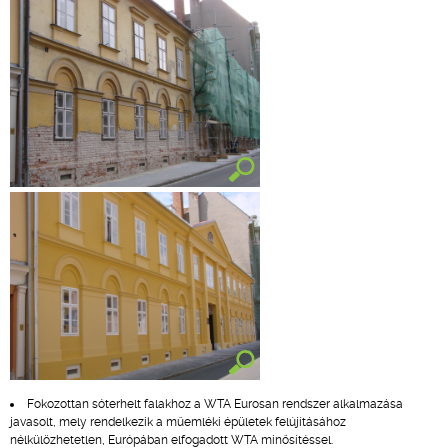
Fokozottan sóterhelt falakhoz a WTA Eurosan rendszer alkalmazása
javasolt, mely rendelkezik a műemléki épületek felújításához
nélkülözhetetlen, Európában elfogadott WTA minősítéssel.