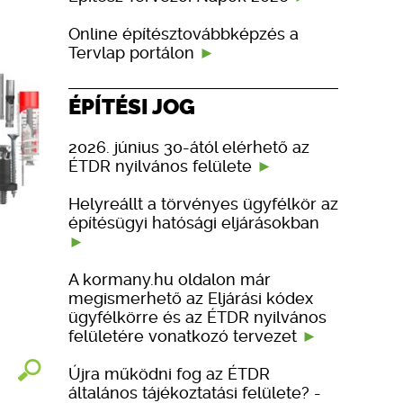
Online építésztovábbképzés a
Tervlap portálon
ÉPÍTÉSI JOG
2026. június 30-ától elérhető az
ÉTDR nyilvános felülete
Helyreállt a törvényes ügyfélkör az
építésügyi hatósági eljárásokban
A kormany.hu oldalon már
megismerhető az Eljárási kódex
ügyfélkörre és az ÉTDR nyilvános
felületére vonatkozó tervezet
Újra működni fog az ÉTDR
általános tájékoztatási felülete? -