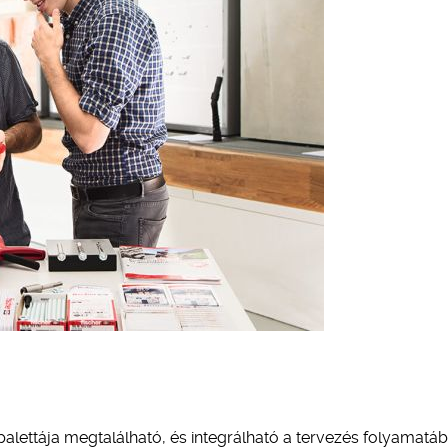
palettája megtalálható, és integrálható a tervezés folyamatáb