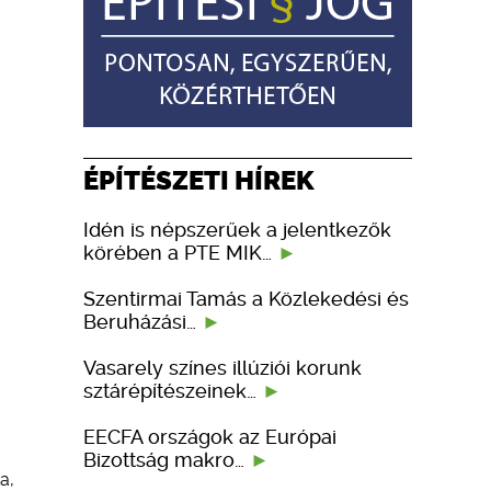
ÉPÍTÉSZETI HÍREK
Idén is népszerűek a jelentkezők
körében a PTE MIK…
Szentirmai Tamás a Közlekedési és
Beruházási…
Vasarely színes illúziói korunk
sztárépítészeinek…
EECFA országok az Európai
Bizottság makro…
a,