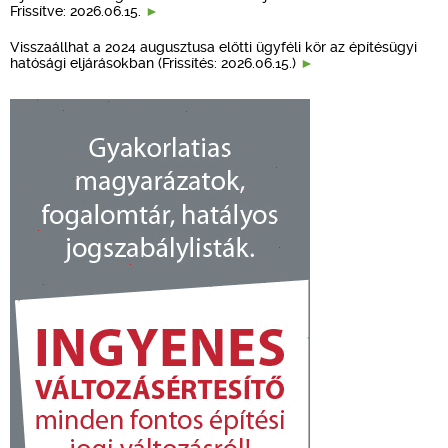
Frissítve: 2026.06.15.
Visszaállhat a 2024 augusztusa előtti ügyféli kör az építésügyi
hatósági eljárásokban (Frissítés: 2026.06.15.)