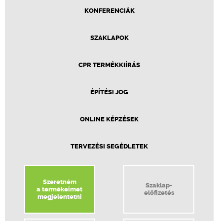
KONFERENCIÁK
SZAKLAPOK
CPR TERMÉKKIÍRÁS
ÉPÍTÉSI JOG
ONLINE KÉPZÉSEK
TERVEZÉSI SEGÉDLETEK
Szeretném
Szaklap-
a termékeimet
előfizetés
megjelentetni